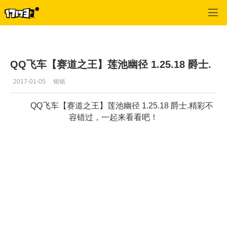
专区_《QQ飞车》
>
新纪录
>
正文
QQ飞车【赛道之王】莲池幽径 1.25.18 爵士.
2017-01-05
铭铭
QQ飞车【赛道之王】莲池幽径 1.25.18 爵士.精彩不
容错过，一起来看看吧！