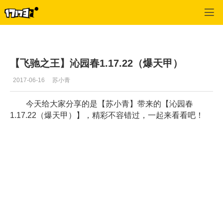
专区_《QQ飞车》
>
推荐视频
>
正文
【飞驰之王】沁园春1.17.22（爆天甲）
2017-06-16
苏小青
今天给大家分享的是【苏小青】带来的【沁园春
1.17.22（爆天甲）】，精彩不容错过，一起来看看吧！