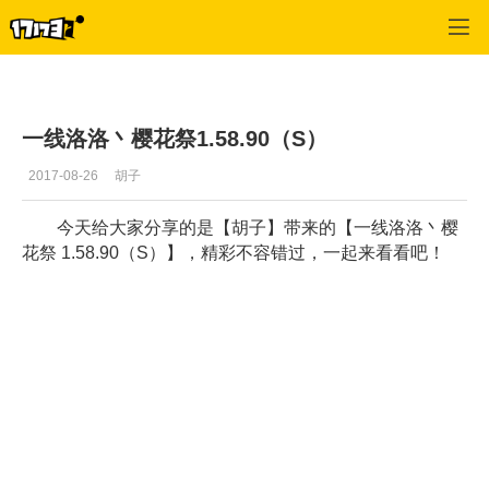
专区_《QQ飞车》
>
推荐视频
>
正文
一线洛洛丶樱花祭1.58.90（S）
2017-08-26
胡子
今天给大家分享的是【胡子】带来的【一线洛洛丶樱
花祭 1.58.90（S）】，精彩不容错过，一起来看看吧！