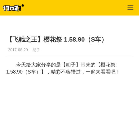
专区_《QQ飞车》
>
推荐视频
>
正文
【飞驰之王】樱花祭 1.58.90（S车）
2017-08-29
胡子
今天给大家分享的是【胡子】带来的【樱花祭
1.58.90（S车）】，精彩不容错过，一起来看看吧！