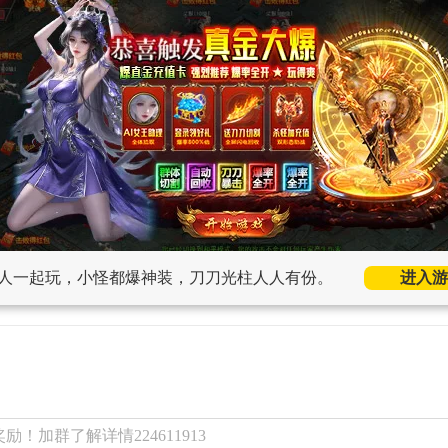
人一起玩，小怪都爆神装，刀刀光柱人人有份。
进入游
！加群了解详情224611913