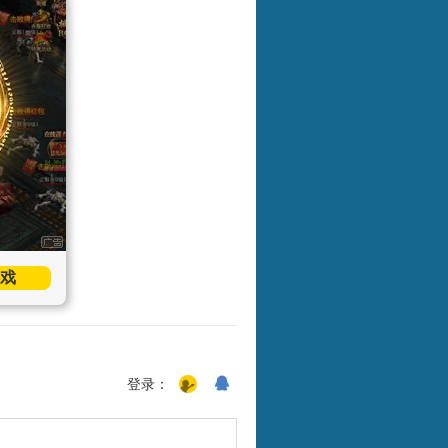
戏
登录：