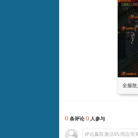
全服散
0
0
条评论
人参与
评论赢取激活码/周边等奖励