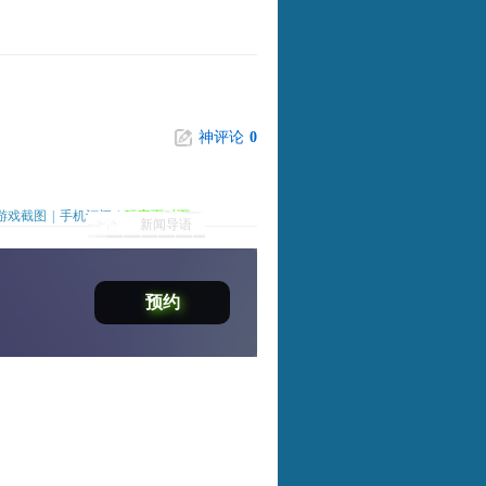
神评论
0
游戏截图
|
手机订阅
|
玩家面对面
新闻导语
预约