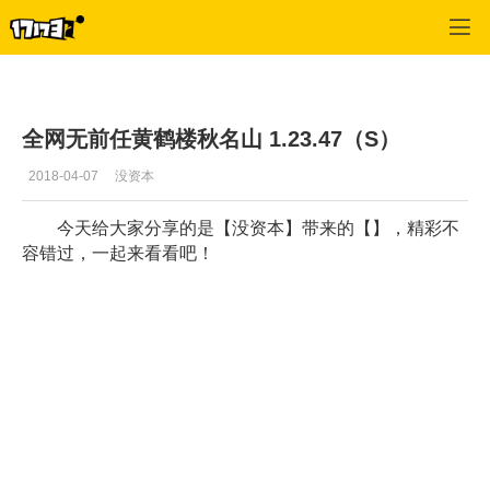
专区_《QQ飞车》
>
推荐视频
>
正文
全网无前任黄鹤楼秋名山 1.23.47（S）
2018-04-07
没资本
今天给大家分享的是【没资本】带来的【】，精彩不
容错过，一起来看看吧！